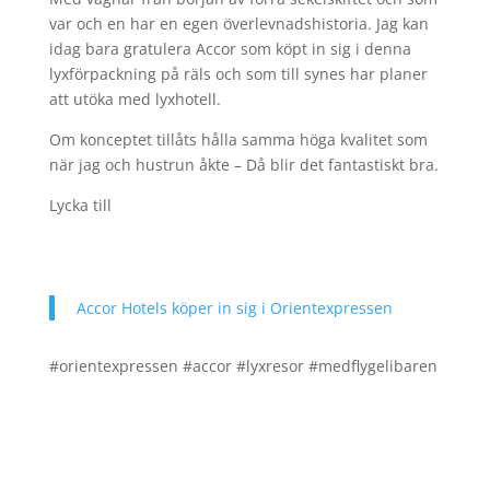
var och en har en egen överlevnadshistoria. Jag kan
idag bara gratulera Accor som köpt in sig i denna
lyxförpackning på räls och som till synes har planer
att utöka med lyxhotell.
Om konceptet tillåts hålla samma höga kvalitet som
när jag och hustrun åkte – Då blir det fantastiskt bra.
Lycka till
Accor Hotels köper in sig i Orientexpressen
#orientexpressen #accor #lyxresor #medflygelibaren