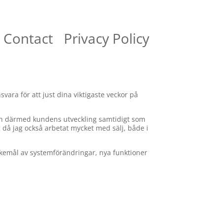
Contact
Privacy Policy
svara för att just dina viktigaste veckor på
ch därmed kundens utveckling samtidigt som
g då jag också arbetat mycket med sälj, både i
kemål av systemförändringar, nya funktioner