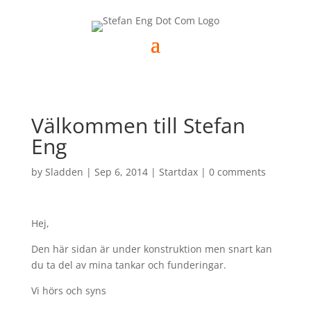
Välkommen till Stefan
Eng
by
Sladden
|
Sep 6, 2014
|
Startdax
|
0 comments
Hej,
Den här sidan är under konstruktion men snart kan
du ta del av mina tankar och funderingar.
Vi hörs och syns