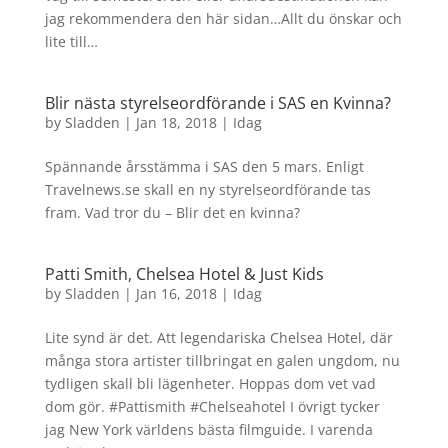
jag rekommendera den här sidan…Allt du önskar och
lite till…
Blir nästa styrelseordförande i SAS en Kvinna?
by
Sladden
|
Jan 18, 2018
|
Idag
Spännande årsstämma i SAS den 5 mars. Enligt
Travelnews.se skall en ny styrelseordförande tas
fram. Vad tror du – Blir det en kvinna?
Patti Smith, Chelsea Hotel & Just Kids
by
Sladden
|
Jan 16, 2018
|
Idag
Lite synd är det. Att legendariska Chelsea Hotel, där
många stora artister tillbringat en galen ungdom, nu
tydligen skall bli lägenheter. Hoppas dom vet vad
dom gör. #Pattismith #Chelseahotel I övrigt tycker
jag New York världens bästa filmguide. I varenda