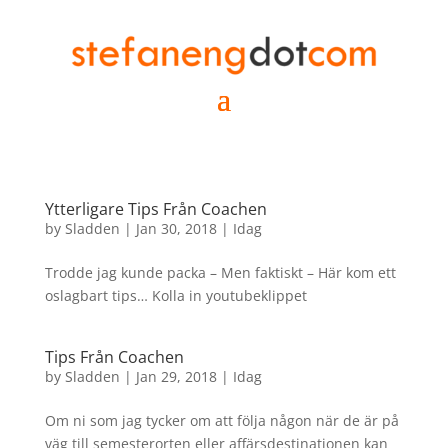
Ytterligare Tips Från Coachen
by
Sladden
|
Jan 30, 2018
|
Idag
Trodde jag kunde packa – Men faktiskt – Här kom ett
oslagbart tips… Kolla in youtubeklippet
Tips Från Coachen
by
Sladden
|
Jan 29, 2018
|
Idag
Om ni som jag tycker om att följa någon när de är på
väg till semesterorten eller affärsdestinationen kan