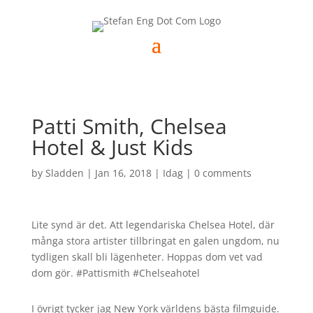
Patti Smith, Chelsea
Hotel & Just Kids
by
Sladden
|
Jan 16, 2018
|
Idag
|
0 comments
Lite synd är det. Att legendariska Chelsea Hotel, där
många stora artister tillbringat en galen ungdom, nu
tydligen skall bli lägenheter. Hoppas dom vet vad
dom gör. #Pattismith #Chelseahotel
I övrigt tycker jag New York världens bästa filmguide.