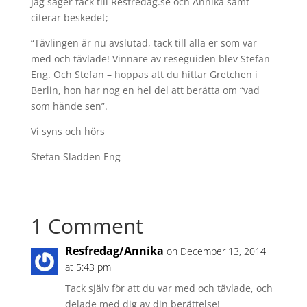
Jag säger tack till Resfredag.se och Annika samt
citerar beskedet;
“Tävlingen är nu avslutad, tack till alla er som var
med och tävlade! Vinnare av reseguiden blev Stefan
Eng. Och Stefan – hoppas att du hittar Gretchen i
Berlin, hon har nog en hel del att berätta om “vad
som hände sen”.
Vi syns och hörs
Stefan Sladden Eng
1 Comment
Resfredag/Annika
on December 13, 2014
at 5:43 pm
Tack själv för att du var med och tävlade, och
delade med dig av din berättelse!