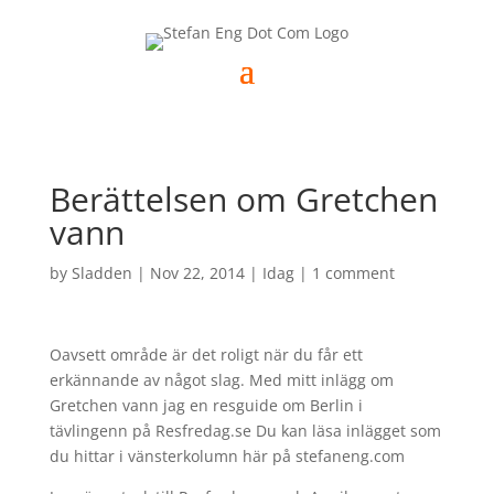
Berättelsen om Gretchen
vann
by
Sladden
|
Nov 22, 2014
|
Idag
|
1 comment
Oavsett område är det roligt när du får ett
erkännande av något slag. Med mitt inlägg om
Gretchen vann jag en resguide om Berlin i
tävlingenn på Resfredag.se Du kan läsa inlägget som
du hittar i vänsterkolumn här på stefaneng.com