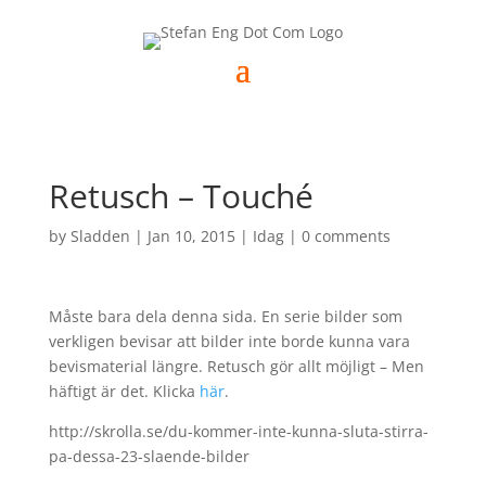
Retusch – Touché
by
Sladden
|
Jan 10, 2015
|
Idag
|
0 comments
Måste bara dela denna sida. En serie bilder som
verkligen bevisar att bilder inte borde kunna vara
bevismaterial längre. Retusch gör allt möjligt – Men
häftigt är det. Klicka
här
.
http://skrolla.se/du-kommer-inte-kunna-sluta-stirra-
pa-dessa-23-slaende-bilder