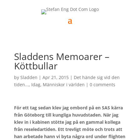
Sladdens Memoarer –
Köttbullar
by
Sladden
|
Apr 21, 2015
|
Det hände sig vid den
tiden...
,
Idag
,
Människor i världen
|
0 comments
För ett tag sedan klev jag ombord på en SAS kärra
från Göteborg till kungliga huvudstaden. När jag
klev in i kabinen stötte jag på en gammal kollega
från reseledartiden. Ett trevligt möte och trots att
han arbetade hann vi byta några ord under flighten