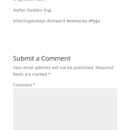
Stefan Sladden Eng
#SterlingAirways #steward #kalleanka #flyga
Submit a Comment
Your email address will not be published.
Required
fields are marked
*
Comment
*