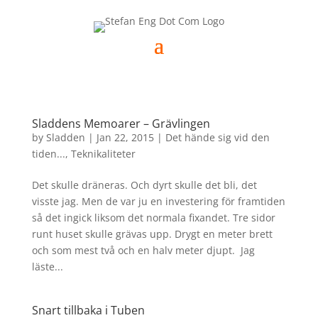
Sladdens Memoarer – Grävlingen
by
Sladden
|
Jan 22, 2015
|
Det hände sig vid den
tiden...
,
Teknikaliteter
Det skulle dräneras. Och dyrt skulle det bli, det
visste jag. Men de var ju en investering för framtiden
så det ingick liksom det normala fixandet. Tre sidor
runt huset skulle grävas upp. Drygt en meter brett
och som mest två och en halv meter djupt. Jag
läste...
Snart tillbaka i Tuben